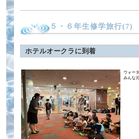
５・６年生修学旅行(7)
ホテルオークラに到着
ウォー
みんな